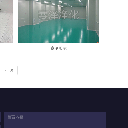
案例展示
下一页